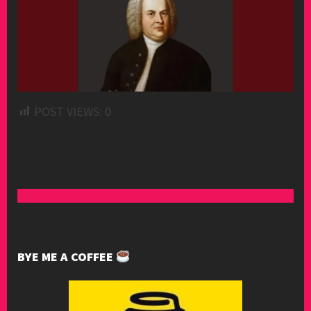
POST VIEWS:
0
BYE ME A COFFEE