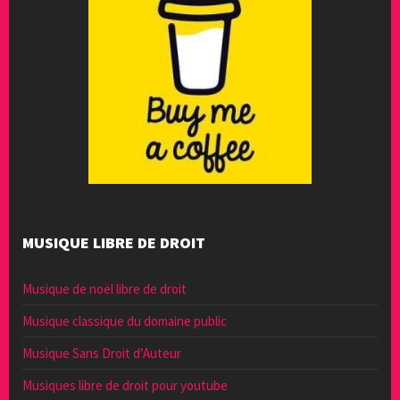
MUSIQUE LIBRE DE DROIT
Musique de noël libre de droit
Musique classique du domaine public
Musique Sans Droit d’Auteur
Musiques libre de droit pour youtube