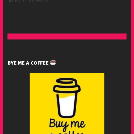
POST VIEWS:
0
BYE ME A COFFEE