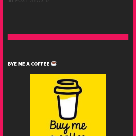
POST VIEWS:
0
BYE ME A COFFEE