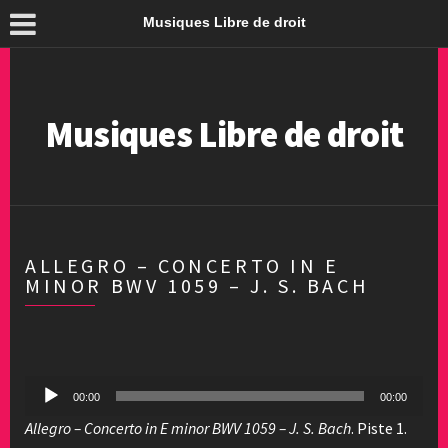
Musiques Libre de droit
Musiques Libre de droit
ALLEGRO – CONCERTO IN E
MINOR BWV 1059 – J. S. BACH
Lecteur
00:00
00:00
audio
Allegro – Concerto in E minor BWV 1059 – J. S. Bach
. Piste 1.