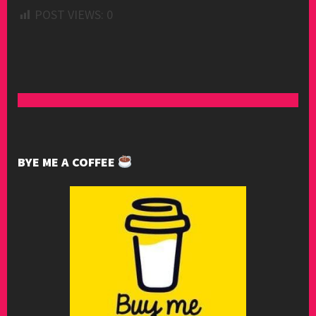
POST VIEWS:
0
BYE ME A COFFEE