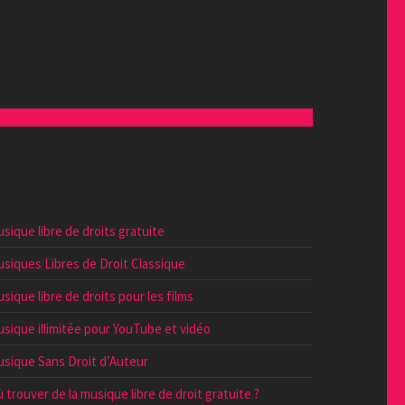
sique libre de droits gratuite
siques Libres de Droit Classique
sique libre de droits pour les films
sique illimitée pour YouTube et vidéo
sique Sans Droit d’Auteur
 trouver de la musique libre de droit gratuite ?