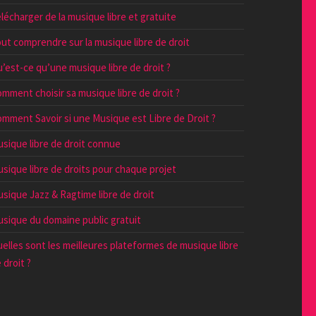
lécharger de la musique libre et gratuite
ut comprendre sur la musique libre de droit
’est-ce qu’une musique libre de droit ?
mment choisir sa musique libre de droit ?
mment Savoir si une Musique est Libre de Droit ?
sique libre de droit connue
sique libre de droits pour chaque projet
sique Jazz & Ragtime libre de droit
sique du domaine public gratuit
elles sont les meilleures plateformes de musique libre
 droit ?