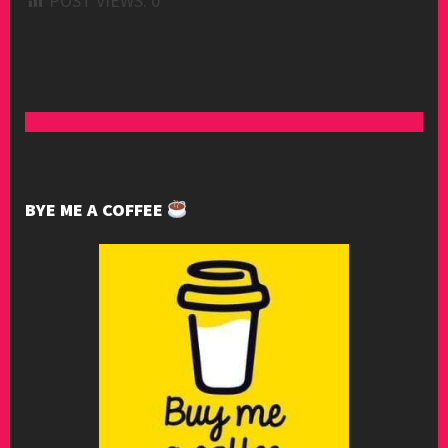
POST VIEWS:
0
BYE ME A COFFEE