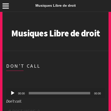
Musiques Libre de droit
Musiques Libre de droit
DON’T CALL
Lecteur
00:00
00:00
audio
Don’t call
.