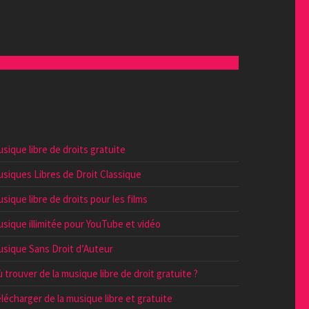
sique libre de droits gratuite
siques Libres de Droit Classique
sique libre de droits pour les films
sique illimitée pour YouTube et vidéo
sique Sans Droit d’Auteur
 trouver de la musique libre de droit gratuite ?
lécharger de la musique libre et gratuite