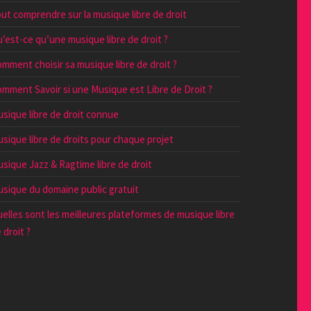
ut comprendre sur la musique libre de droit
’est-ce qu’une musique libre de droit ?
mment choisir sa musique libre de droit ?
mment Savoir si une Musique est Libre de Droit ?
sique libre de droit connue
sique libre de droits pour chaque projet
sique Jazz & Ragtime libre de droit
sique du domaine public gratuit
elles sont les meilleures plateformes de musique libre
 droit ?