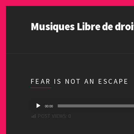
Musiques Libre de droi
FEAR IS NOT AN ESCAPE
Lecteur
00:00
audio
POST VIEWS:
0