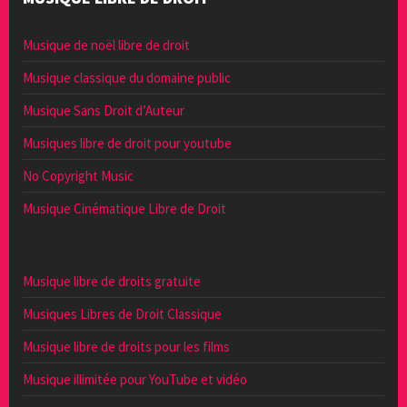
Musique de noël libre de droit
Musique classique du domaine public
Musique Sans Droit d’Auteur
Musiques libre de droit pour youtube
No Copyright Music
Musique Cinématique Libre de Droit
Musique libre de droits gratuite
Musiques Libres de Droit Classique
Musique libre de droits pour les films
Musique illimitée pour YouTube et vidéo