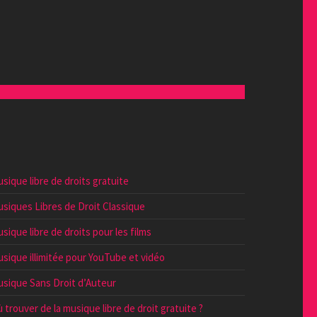
sique libre de droits gratuite
siques Libres de Droit Classique
sique libre de droits pour les films
sique illimitée pour YouTube et vidéo
sique Sans Droit d’Auteur
 trouver de la musique libre de droit gratuite ?