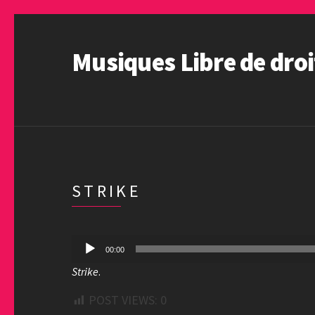
Musiques Libre de droi
STRIKE
Lecteur
00:00
audio
Strike
.
POST VIEWS:
0