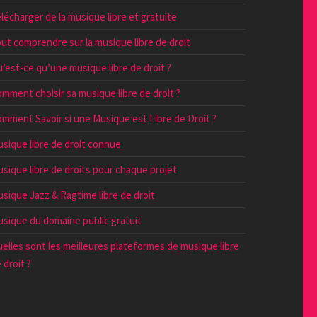
lécharger de la musique libre et gratuite
ut comprendre sur la musique libre de droit
’est-ce qu’une musique libre de droit ?
mment choisir sa musique libre de droit ?
mment Savoir si une Musique est Libre de Droit ?
sique libre de droit connue
sique libre de droits pour chaque projet
sique Jazz & Ragtime libre de droit
sique du domaine public gratuit
elles sont les meilleures plateformes de musique libre
 droit ?