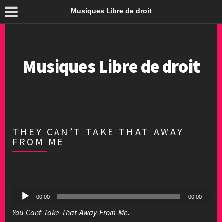
Musiques Libre de droit
Musiques Libre de droit
THEY CAN’T TAKE THAT AWAY
FROM ME
Lecteur
00:00
00:00
audio
You-Cant-Take-That-Away-From-Me
.