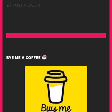
POST VIEWS:
0
BYE ME A COFFEE