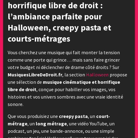
horrifique libre de droit :
l’ambiance parfaite pour
Halloween, creepy pasta et
courts-métrages
Vous cherchez une musique qui fait monter la tension
comme une porte qui grince… mais sans faire grincer
votre budget ni déclencher de drame côté droits ? Sur
MusiquesLibreDeDroit.fr
, la section
Halloween
propose
une sélection de
musique cinématique et horrifique
libre de droit
, conçue pour habiller vos images, vos
histoires et vos univers sombres avec une vraie identité
sonore.
Que vous produisiez une
creepy pasta
, un
court-
métrage
, un
long métrage
, une vidéo YouTube, un
podcast, un jeu, une bande-annonce, ou une simple