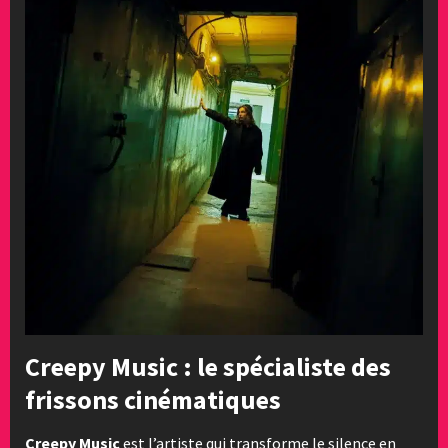
Creepy Music : le spécialiste des
frissons cinématiques
Creepy Music
est l’artiste qui transforme le silence en