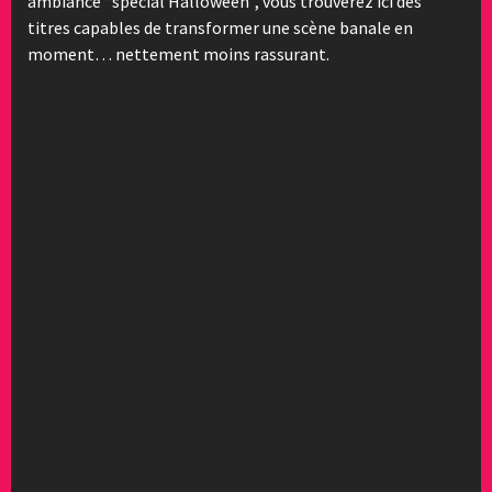
ambiance “spécial Halloween”, vous trouverez ici des
titres capables de transformer une scène banale en
moment… nettement moins rassurant.