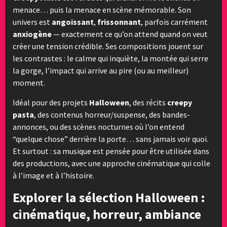
menace… puis la menace en scène mémorable. Son
univers est
angoissant
,
frissonnant
, parfois carrément
anxiogène
— exactement ce qu’on attend quand on veut
créer une tension crédible. Ses compositions jouent sur
les contrastes : le calme qui inquiète, la montée qui serre
la gorge, l’impact qui arrive au pire (ou au meilleur)
moment.
Idéal pour des projets
Halloween
, des récits
creepy
pasta
, des contenus horreur/suspense, des bandes-
annonces, ou des scènes nocturnes où l’on entend
“quelque chose” derrière la porte… sans jamais voir quoi.
Et surtout : sa musique est pensée pour être utilisée dans
des productions, avec une approche cinématique qui colle
à l’image et à l’histoire.
Explorer la sélection Halloween :
cinématique, horreur, ambiance