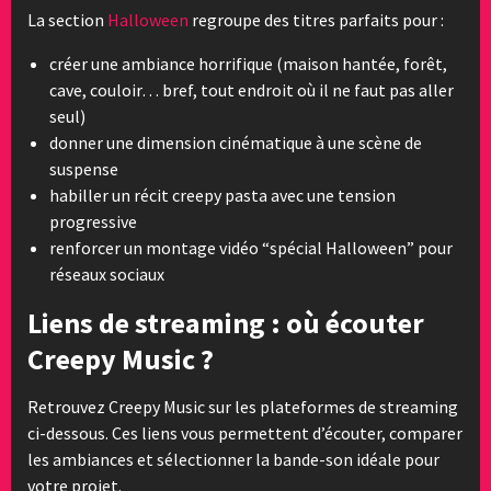
La section
Halloween
regroupe des titres parfaits pour :
créer une ambiance horrifique (maison hantée, forêt,
cave, couloir… bref, tout endroit où il ne faut pas aller
seul)
donner une dimension cinématique à une scène de
suspense
habiller un récit creepy pasta avec une tension
progressive
renforcer un montage vidéo “spécial Halloween” pour
réseaux sociaux
Liens de streaming : où écouter
Creepy Music ?
Retrouvez Creepy Music sur les plateformes de streaming
ci-dessous. Ces liens vous permettent d’écouter, comparer
les ambiances et sélectionner la bande-son idéale pour
votre projet.