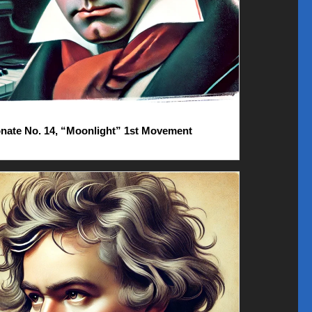
nate No. 14, “Moonlight” 1st Movement