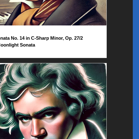
nata No. 14 in C-Sharp Minor, Op. 27/2
oonlight Sonata