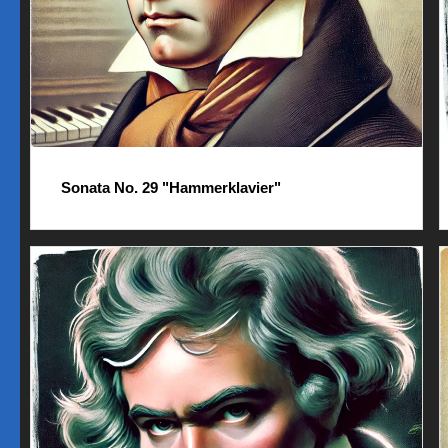
Sonata No. 29 "Hammerklavier"