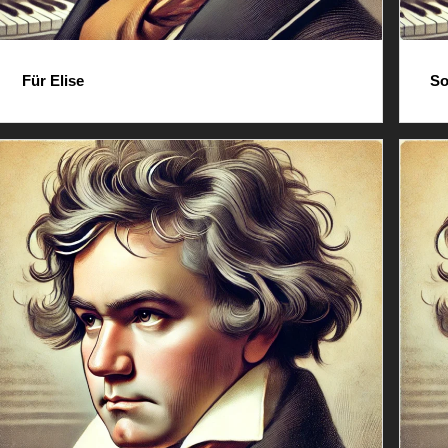
Für Elise
So