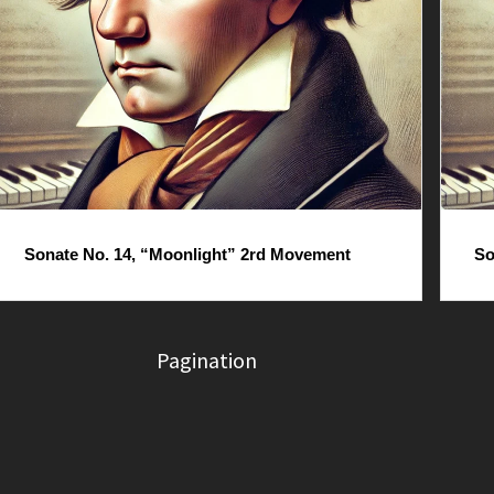
Sonate No. 14, “Moonlight” 2rd Movement
So
Pagination