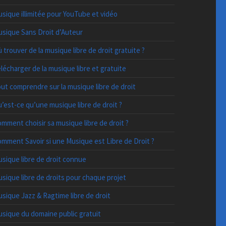
sique illimitée pour YouTube et vidéo
sique Sans Droit d’Auteur
 trouver de la musique libre de droit gratuite ?
lécharger de la musique libre et gratuite
ut comprendre sur la musique libre de droit
’est-ce qu’une musique libre de droit ?
mment choisir sa musique libre de droit ?
mment Savoir si une Musique est Libre de Droit ?
sique libre de droit connue
sique libre de droits pour chaque projet
sique Jazz & Ragtime libre de droit
sique du domaine public gratuit