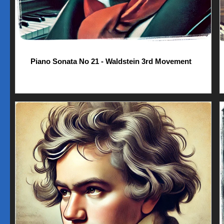
Piano Sonata No 21 - Waldstein 3rd Movement