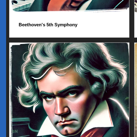
Beethoven's 5th Symphony