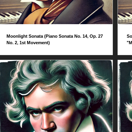
Moonlight Sonata (Piano Sonata No. 14, Op. 27
So
No. 2, 1st Movement)
"M