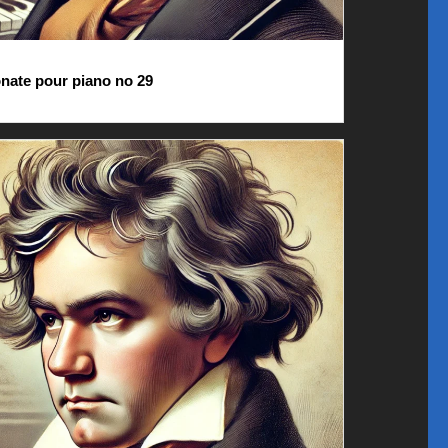
nate pour piano no 29