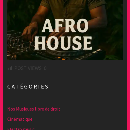
POST VIEWS:
0
CATÉGORIES
Nos Musiques libre de droit
Cinématique
Electro music