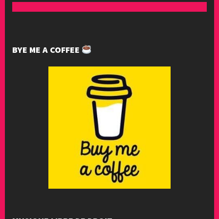
BYE ME A COFFEE