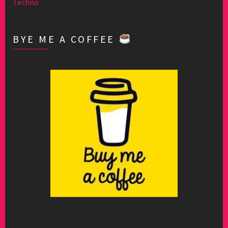
Techno
BYE ME A COFFEE