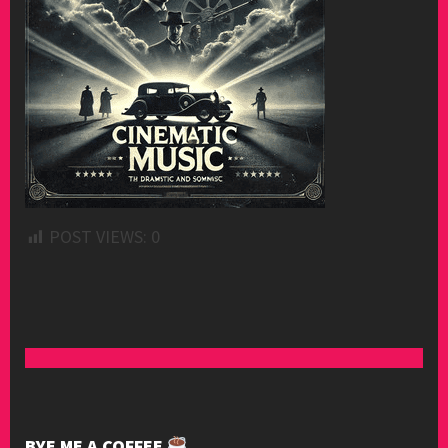
POST VIEWS:
0
BYE ME A COFFEE