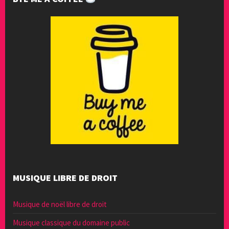
MUSIQUE LIBRE DE DROIT
Musique de noël libre de droit
Musique classique du domaine public