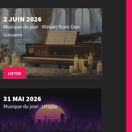
2 JUIN 2026
Musique du jour : Minuet from Don
Giovanni
LISTEN
31 MAI 2026
Musique du jour : Utopia