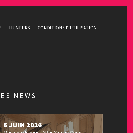
S
HUMEURS
CONDITIONS D’UTILISATION
LES NEWS
6 JUIN 2026
Musique du jour : After You’ve Gone