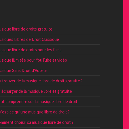
sique libre de droits gratuite
siques Libres de Droit Classique
sique libre de droits pour les films
sique illimitée pour YouTube et vidéo
sique Sans Droit d’Auteur
 trouver de la musique libre de droit gratuite ?
lécharger de la musique libre et gratuite
ut comprendre sur la musique libre de droit
’est-ce qu’une musique libre de droit ?
mment choisir sa musique libre de droit ?