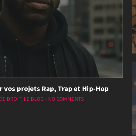
r vos projets Rap, Trap et Hip-Hop
DE DROIT
,
LE BLOG
•
NO COMMENTS