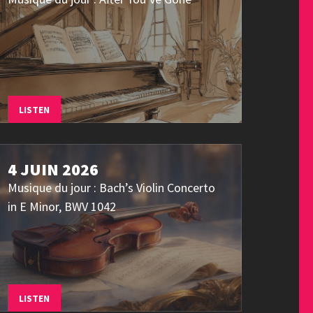
LISTEN
4 JUIN 2026
Musique du jour : Bach’s Violin Concerto
in E Minor, BWV 1042
LISTEN