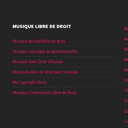
MUSIQUE LIBRE DE DROIT
Mu
Mu
Musique de noël libre de droit
Mu
Musique classique du domaine public
Mu
Musique Sans Droit d’Auteur
Mu
Musiques libre de droit pour youtube
Où
No Copyright Music
Té
Musique Cinématique Libre de Droit
To
Qu
Co