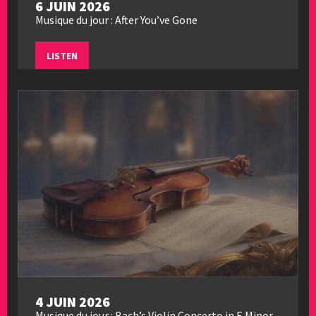
6 JUIN 2026
Musique du jour : After You’ve Gone
LISTEN
4 JUIN 2026
Musique du jour : Bach’s Violin Concerto in E Minor,