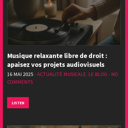
Musique relaxante libre de droit :
apaisez vos projets audiovisuels
16 MAI 2025
•
ACTUALITÉ MUSICALE
,
LE BLOG
•
NO
COMMENTS
LISTEN