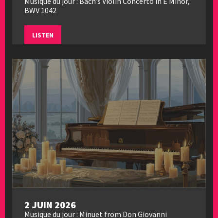
Musique du jour : Bach’s Violin Concerto in E Minor,
BWV 1042
LISTEN
2 JUIN 2026
Musique du jour : Minuet from Don Giovanni