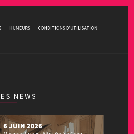
S
HUMEURS
CONDITIONS D’UTILISATION
LES NEWS
6 JUIN 2026
Musique du jour : After You’ve Gone