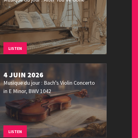
LISTEN
4 JUIN 2026
Musique du jour : Bach’s Violin Concerto
in E Minor, BWV 1042
LISTEN