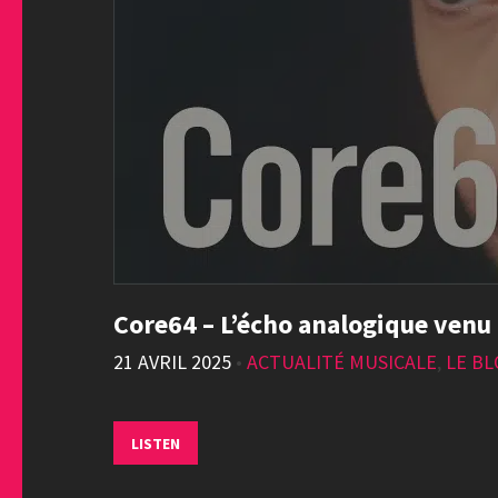
Core64 – L’écho analogique venu
21 AVRIL 2025
•
ACTUALITÉ MUSICALE
,
LE B
LISTEN