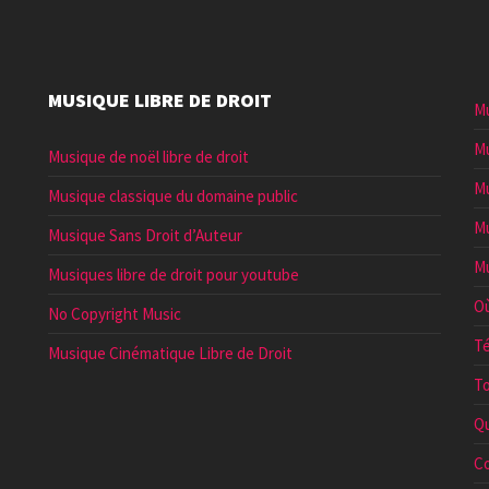
MUSIQUE LIBRE DE DROIT
Mu
Mu
Musique de noël libre de droit
Mu
Musique classique du domaine public
Mu
Musique Sans Droit d’Auteur
Mu
Musiques libre de droit pour youtube
Où
No Copyright Music
Té
Musique Cinématique Libre de Droit
To
Qu
Co