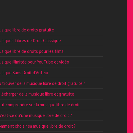
sique libre de droits gratuite
siques Libres de Droit Classique
sique libre de droits pour les films
sique illimitée pour YouTube et vidéo
sique Sans Droit d’Auteur
 trouver de la musique libre de droit gratuite ?
lécharger de la musique libre et gratuite
ut comprendre sur la musique libre de droit
’est-ce qu’une musique libre de droit ?
mment choisir sa musique libre de droit ?