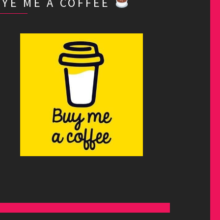
BYE ME A COFFEE