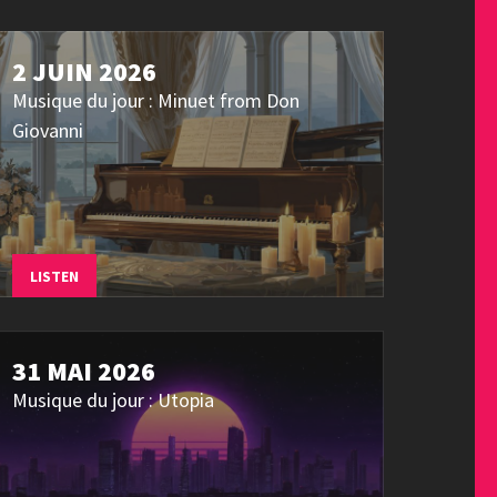
2 JUIN 2026
Musique du jour : Minuet from Don
Giovanni
LISTEN
31 MAI 2026
Musique du jour : Utopia