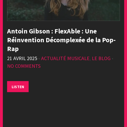
Antoin Gibson : FlexAble : Une
Réinvention Décomplexée de la Pop-
Rap
21 AVRIL 2025
•
ACTUALITÉ MUSICALE
,
LE BLOG
•
NO COMMENTS
LISTEN