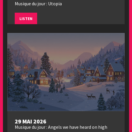
Musique du jour : Utopia
LISTEN
29 MAI 2026
Musique du jour : Angels we have heard on high