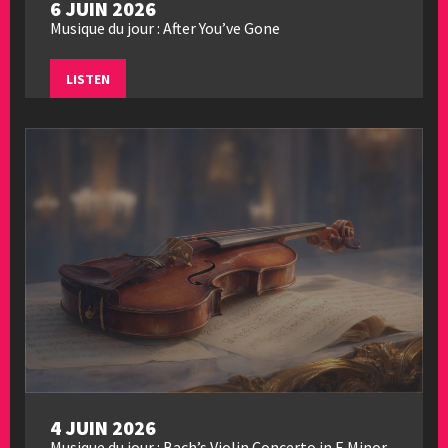
6 JUIN 2026
Musique du jour : After You’ve Gone
LISTEN
4 JUIN 2026
Musique du jour : Bach’s Violin Concerto in E Minor,