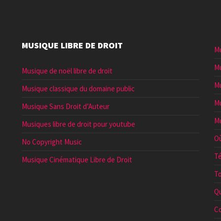
MUSIQUE LIBRE DE DROIT
Mu
Mu
Musique de noël libre de droit
Mu
Musique classique du domaine public
Mu
Musique Sans Droit d’Auteur
Mu
Musiques libre de droit pour youtube
Où
No Copyright Music
Té
Musique Cinématique Libre de Droit
To
Qu
Co