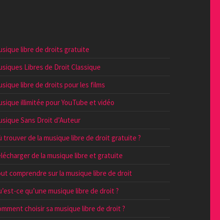
sique libre de droits gratuite
siques Libres de Droit Classique
sique libre de droits pour les films
sique illimitée pour YouTube et vidéo
sique Sans Droit d’Auteur
 trouver de la musique libre de droit gratuite ?
lécharger de la musique libre et gratuite
ut comprendre sur la musique libre de droit
’est-ce qu’une musique libre de droit ?
mment choisir sa musique libre de droit ?