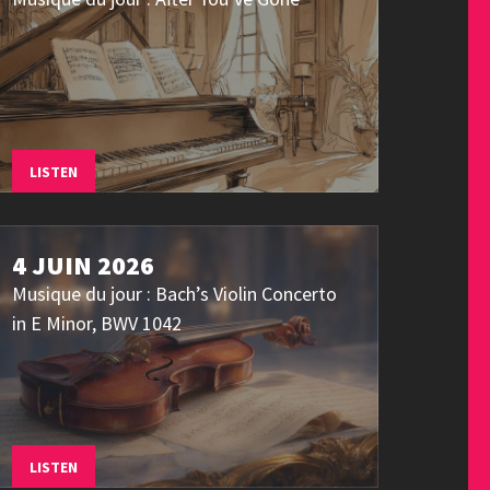
LISTEN
4 JUIN 2026
Musique du jour : Bach’s Violin Concerto
in E Minor, BWV 1042
LISTEN