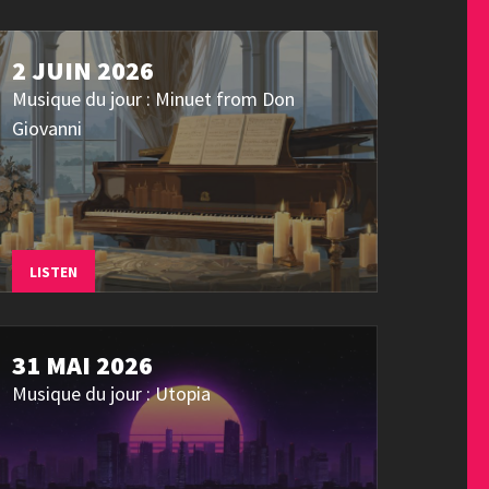
2 JUIN 2026
Musique du jour : Minuet from Don
Giovanni
LISTEN
31 MAI 2026
Musique du jour : Utopia