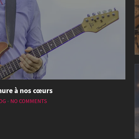
mure à nos cœurs
LOG
•
NO COMMENTS