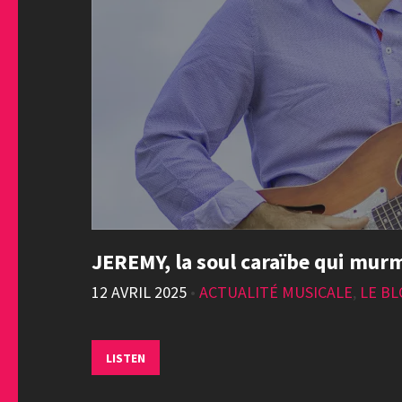
JEREMY, la soul caraïbe qui mur
12 AVRIL 2025
•
ACTUALITÉ MUSICALE
,
LE B
LISTEN