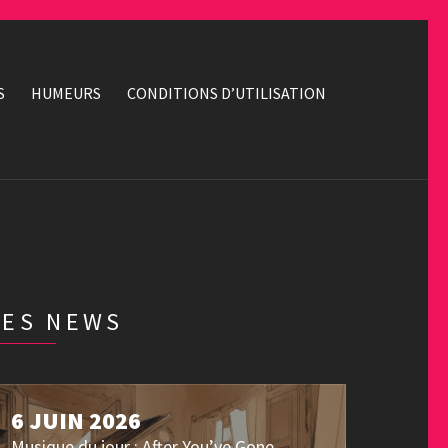
S
HUMEURS
CONDITIONS D’UTILISATION
LES NEWS
6 JUIN 2026
Musique du jour : After You’ve Gone