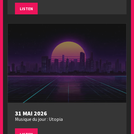
LISTEN
31 MAI 2026
Musique du jour : Utopia