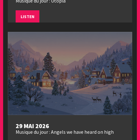
Musique du jour : Utopia
LISTEN
29 MAI 2026
Musique du jour : Angels we have heard on high