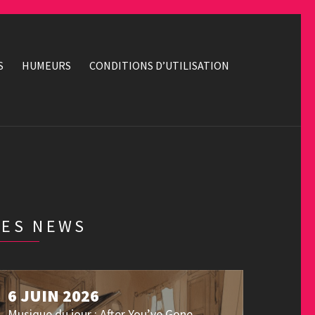
S
HUMEURS
CONDITIONS D’UTILISATION
LES NEWS
6 JUIN 2026
Musique du jour : After You’ve Gone