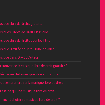
sique libre de droits gratuite
siques Libres de Droit Classique
sique libre de droits pour les films
sique illimitée pour YouTube et vidéo
sique Sans Droit d’Auteur
 trouver de la musique libre de droit gratuite ?
lécharger de la musique libre et gratuite
ut comprendre sur la musique libre de droit
’est-ce qu’une musique libre de droit ?
mment choisir sa musique libre de droit ?