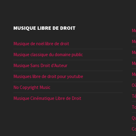
MUSIQUE LIBRE DE DROIT
Mu
Mu
Musique de noël libre de droit
Mu
Musique classique du domaine public
Mu
Musique Sans Droit d’Auteur
Mu
Musiques libre de droit pour youtube
Où
No Copyright Music
Té
Musique Cinématique Libre de Droit
To
Qu
Co