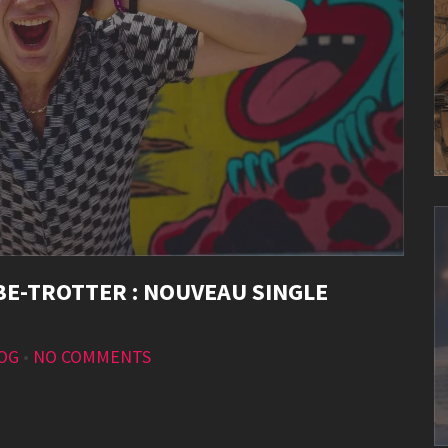
OBE-TROTTER : NOUVEAU SINGLE
LOG
•
NO COMMENTS