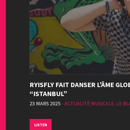
RYISFLY FAIT DANSER L’ÂME GL
“ISTANBUL”
23 MARS 2025
•
ACTUALITÉ MUSICALE
,
LE B
LISTEN