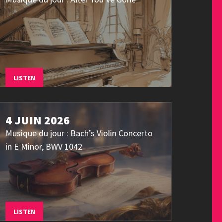
LISTEN
4 JUIN 2026
Musique du jour : Bach’s Violin Concerto
in E Minor, BWV 1042
LISTEN