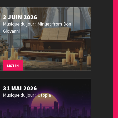
2 JUIN 2026
Musique du jour : Minuet from Don
Giovanni
LISTEN
31 MAI 2026
Musique du jour : Utopia