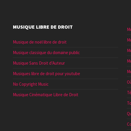
MUSIQUE LIBRE DE DROIT
Mu
Mu
Musique de noël libre de droit
Mu
Musique classique du domaine public
Mu
Musique Sans Droit d’Auteur
Mu
Musiques libre de droit pour youtube
Où
No Copyright Music
Té
Musique Cinématique Libre de Droit
To
Qu
Co