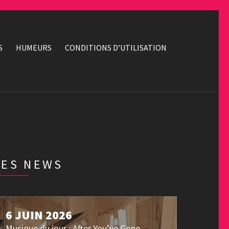
S
HUMEURS
CONDITIONS D’UTILISATION
LES NEWS
6 JUIN 2026
Musique du jour : After You’ve Gone