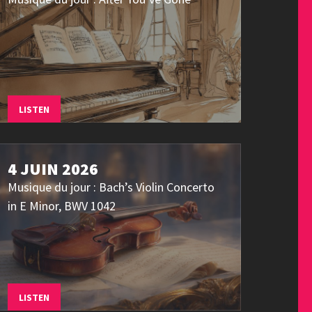
LISTEN
4 JUIN 2026
Musique du jour : Bach’s Violin Concerto
in E Minor, BWV 1042
LISTEN