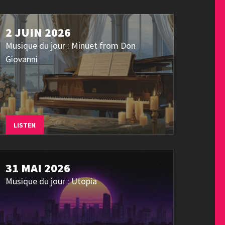
2 JUIN 2026
Musique du jour : Minuet from Don
Giovanni
LISTEN
31 MAI 2026
Musique du jour : Utopia