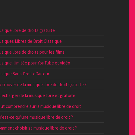
sique libre de droits gratuite
siques Libres de Droit Classique
sique libre de droits pour les films
sique illimitée pour YouTube et vidéo
sique Sans Droit d’Auteur
 trouver de la musique libre de droit gratuite ?
lécharger de la musique libre et gratuite
ut comprendre sur la musique libre de droit
’est-ce qu’une musique libre de droit ?
mment choisir sa musique libre de droit ?