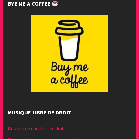
BYE ME A COFFEE
MUSIQUE LIBRE DE DROIT
Musique de noël libre de droit