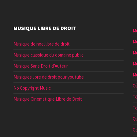
MUSIQUE LIBRE DE DROIT
Mu
Mu
Musique de noël libre de droit
Mu
Musique classique du domaine public
Mu
Musique Sans Droit d’Auteur
Mu
Musiques libre de droit pour youtube
Où
No Copyright Music
Té
Musique Cinématique Libre de Droit
To
Qu
Co