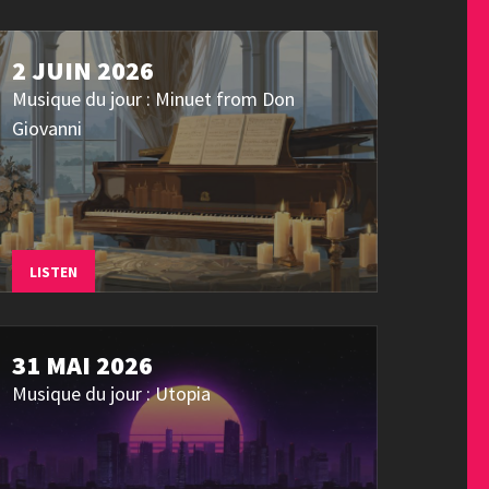
2 JUIN 2026
Musique du jour : Minuet from Don
Giovanni
LISTEN
31 MAI 2026
Musique du jour : Utopia