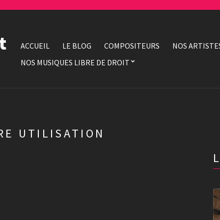
t
ACCUEIL
LE BLOG
COMPOSITEURS
NOS ARTISTE
NOS MUSIQUES LIBRE DE DROIT
RE UTILISATION