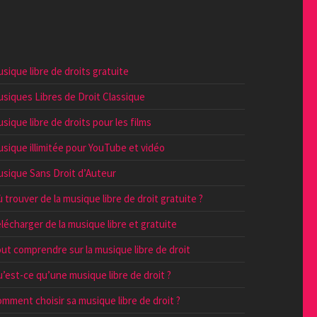
sique libre de droits gratuite
siques Libres de Droit Classique
sique libre de droits pour les films
sique illimitée pour YouTube et vidéo
sique Sans Droit d’Auteur
 trouver de la musique libre de droit gratuite ?
lécharger de la musique libre et gratuite
ut comprendre sur la musique libre de droit
’est-ce qu’une musique libre de droit ?
mment choisir sa musique libre de droit ?