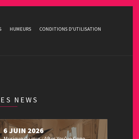
S
HUMEURS
CONDITIONS D’UTILISATION
LES NEWS
6 JUIN 2026
Musique du jour : After You’ve Gone