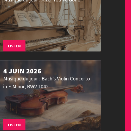
LISTEN
4 JUIN 2026
Musique du jour : Bach’s Violin Concerto
in E Minor, BWV 1042
LISTEN