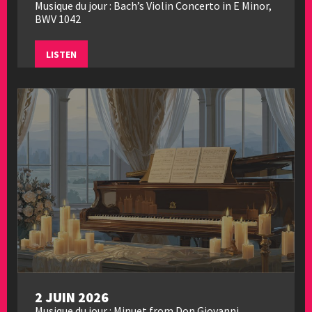
Musique du jour : Bach’s Violin Concerto in E Minor,
BWV 1042
LISTEN
2 JUIN 2026
Musique du jour : Minuet from Don Giovanni