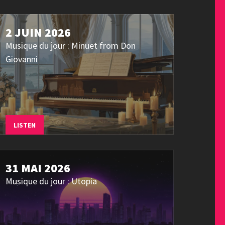
2 JUIN 2026
Musique du jour : Minuet from Don
Giovanni
LISTEN
31 MAI 2026
Musique du jour : Utopia