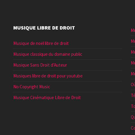
MUSIQUE LIBRE DE DROIT
Mu
Mu
Musique de noël libre de droit
Mu
Musique classique du domaine public
Mu
Musique Sans Droit d’Auteur
Mu
Musiques libre de droit pour youtube
Où
No Copyright Music
Té
Musique Cinématique Libre de Droit
To
Qu
Co