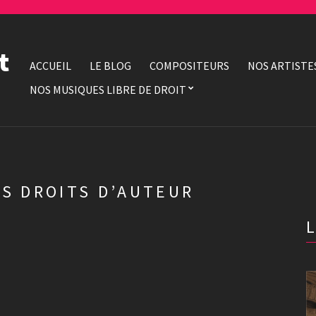
t
ACCUEIL
LE BLOG
COMPOSITEURS
NOS ARTISTE
NOS MUSIQUES LIBRE DE DROIT
S DROITS D’AUTEUR