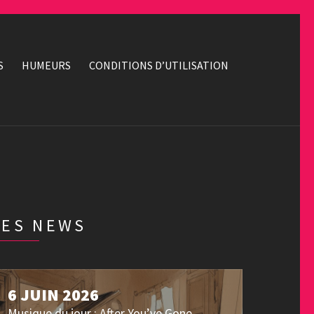
S
HUMEURS
CONDITIONS D’UTILISATION
LES NEWS
6 JUIN 2026
Musique du jour : After You’ve Gone