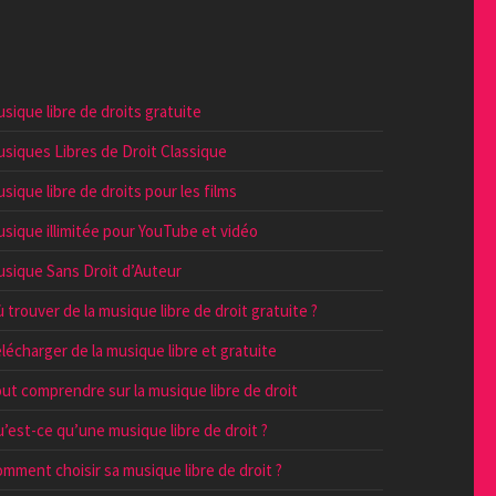
sique libre de droits gratuite
siques Libres de Droit Classique
sique libre de droits pour les films
sique illimitée pour YouTube et vidéo
sique Sans Droit d’Auteur
 trouver de la musique libre de droit gratuite ?
lécharger de la musique libre et gratuite
ut comprendre sur la musique libre de droit
’est-ce qu’une musique libre de droit ?
mment choisir sa musique libre de droit ?