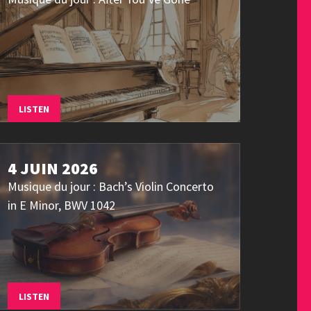
LISTEN
4 JUIN 2026
Musique du jour : Bach’s Violin Concerto
in E Minor, BWV 1042
LISTEN