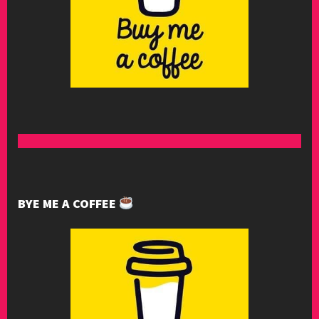
BYE ME A COFFEE