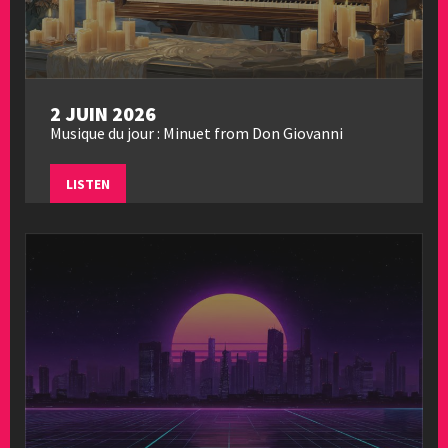
2 JUIN 2026
Musique du jour : Minuet from Don Giovanni
LISTEN