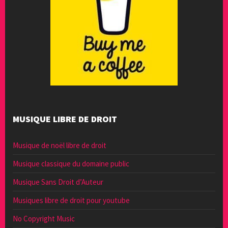
MUSIQUE LIBRE DE DROIT
Musique de noël libre de droit
Musique classique du domaine public
Musique Sans Droit d’Auteur
Musiques libre de droit pour youtube
No Copyright Music