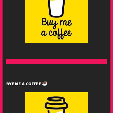
BYE ME A COFFEE