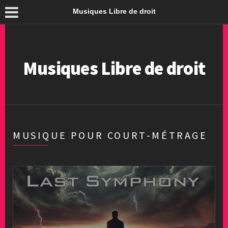
Musiques Libre de droit
Musiques Libre de droit
MUSIQUE POUR COURT-MÉTRAGE