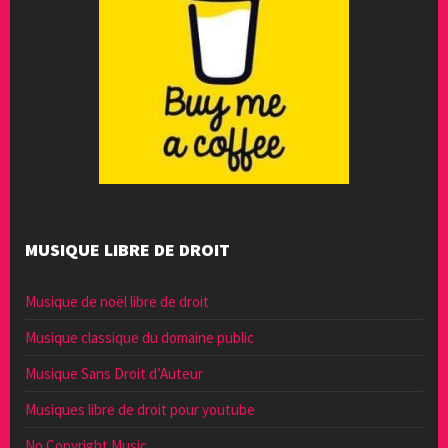
MUSIQUE LIBRE DE DROIT
Musique de noël libre de droit
Musique classique du domaine public
Musique Sans Droit d’Auteur
Musiques libre de droit pour youtube
No Copyright Music