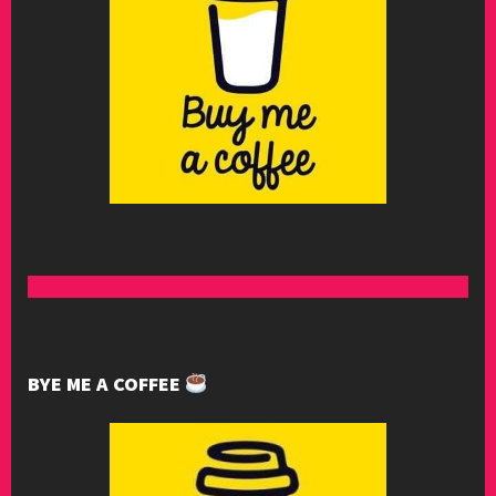
BYE ME A COFFEE