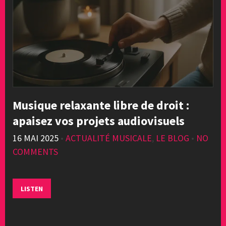
Musique relaxante libre de droit :
apaisez vos projets audiovisuels
16 MAI 2025
•
ACTUALITÉ MUSICALE
,
LE BLOG
•
NO
COMMENTS
LISTEN