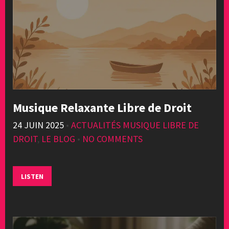
Musique Relaxante Libre de Droit
24 JUIN 2025
•
ACTUALITÉS MUSIQUE LIBRE DE
DROIT
,
LE BLOG
•
NO COMMENTS
LISTEN