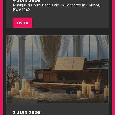
Musique du jour : Bach’s Violin Concerto in E Minor,
BWV 1042
LISTEN
2 JUIN 2026