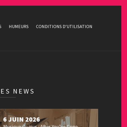
S
HUMEURS
CONDITIONS D’UTILISATION
LES NEWS
6 JUIN 2026
Musique du jour : After You’ve Gone