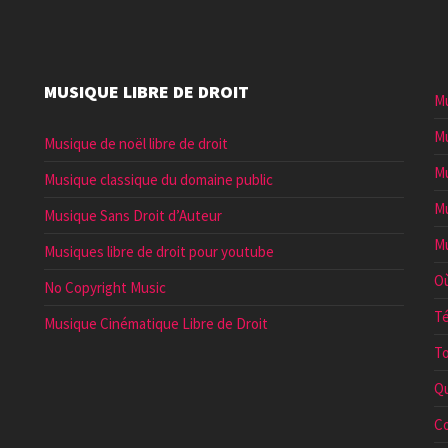
MUSIQUE LIBRE DE DROIT
Mu
Mu
Musique de noël libre de droit
Mu
Musique classique du domaine public
Mu
Musique Sans Droit d’Auteur
Mu
Musiques libre de droit pour youtube
Où
No Copyright Music
Té
Musique Cinématique Libre de Droit
To
Qu
Co