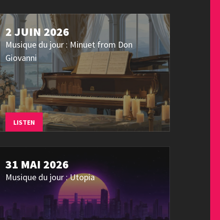
2 JUIN 2026
Musique du jour : Minuet from Don
Giovanni
LISTEN
31 MAI 2026
Musique du jour : Utopia