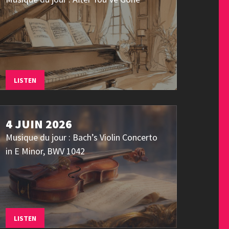
LISTEN
4 JUIN 2026
Musique du jour : Bach’s Violin Concerto
in E Minor, BWV 1042
LISTEN