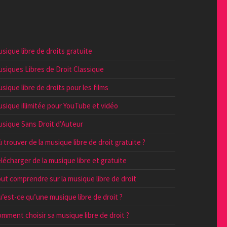
sique libre de droits gratuite
siques Libres de Droit Classique
sique libre de droits pour les films
sique illimitée pour YouTube et vidéo
sique Sans Droit d’Auteur
 trouver de la musique libre de droit gratuite ?
lécharger de la musique libre et gratuite
ut comprendre sur la musique libre de droit
’est-ce qu’une musique libre de droit ?
mment choisir sa musique libre de droit ?