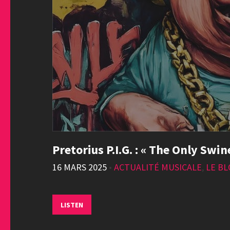
Pretorius P.I.G. : « The Only Swin
16 MARS 2025
•
ACTUALITÉ MUSICALE
,
LE B
LISTEN