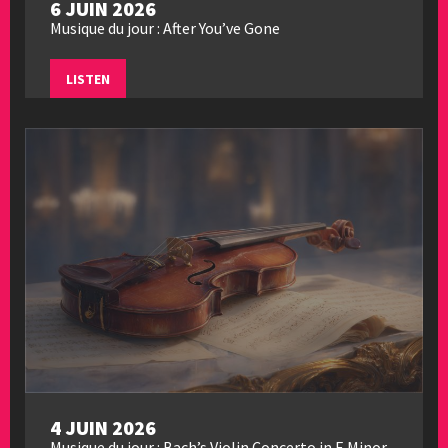
6 JUIN 2026
Musique du jour : After You’ve Gone
LISTEN
4 JUIN 2026
Musique du jour : Bach’s Violin Concerto in E Minor,