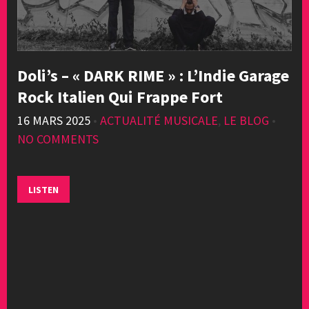
Doli’s – « DARK RIME » : L’Indie Garage
Rock Italien Qui Frappe Fort
16 MARS 2025
•
ACTUALITÉ MUSICALE
,
LE BLOG
•
NO COMMENTS
LISTEN