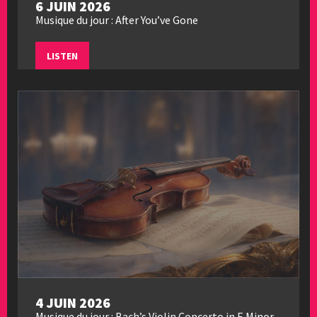
6 JUIN 2026
Musique du jour : After You’ve Gone
LISTEN
4 JUIN 2026
Musique du jour : Bach’s Violin Concerto in E Minor,