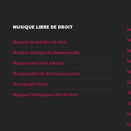
MUSIQUE LIBRE DE DROIT
Mu
Mu
Musique de noël libre de droit
Mu
Musique classique du domaine public
Mu
Musique Sans Droit d’Auteur
Mu
Musiques libre de droit pour youtube
Où
No Copyright Music
Té
Musique Cinématique Libre de Droit
To
Qu
Co