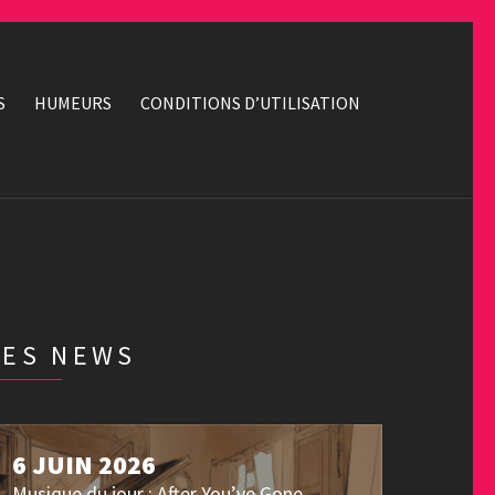
S
HUMEURS
CONDITIONS D’UTILISATION
LES NEWS
6 JUIN 2026
Musique du jour : After You’ve Gone