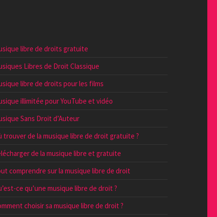
sique libre de droits gratuite
siques Libres de Droit Classique
sique libre de droits pour les films
sique illimitée pour YouTube et vidéo
sique Sans Droit d’Auteur
 trouver de la musique libre de droit gratuite ?
lécharger de la musique libre et gratuite
ut comprendre sur la musique libre de droit
’est-ce qu’une musique libre de droit ?
mment choisir sa musique libre de droit ?