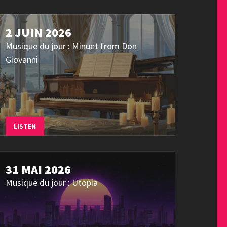
2 JUIN 2026
Musique du jour : Minuet from Don
Giovanni
LISTEN
31 MAI 2026
Musique du jour : Utopia