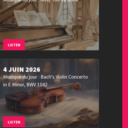
LISTEN
4 JUIN 2026
Musique du jour : Bach’s Violin Concerto
in E Minor, BWV 1042
LISTEN