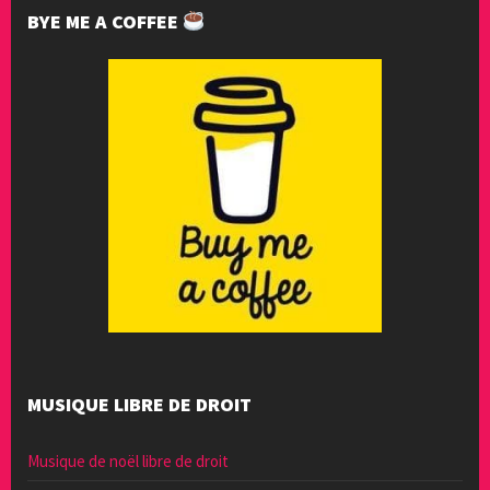
BYE ME A COFFEE
MUSIQUE LIBRE DE DROIT
Musique de noël libre de droit