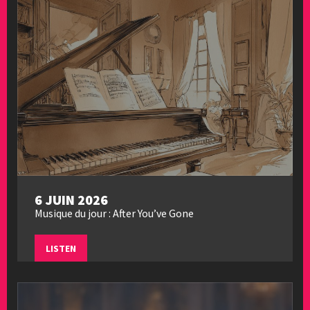
6 JUIN 2026
Musique du jour : After You’ve Gone
LISTEN