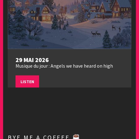
29 MAI 2026
Musique du jour : Angels we have heard on high
LISTEN
BYE ME A COFFEE