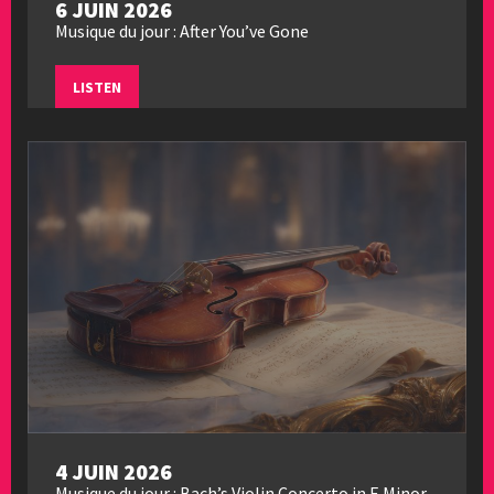
6 JUIN 2026
Musique du jour : After You’ve Gone
LISTEN
4 JUIN 2026
Musique du jour : Bach’s Violin Concerto in E Minor,