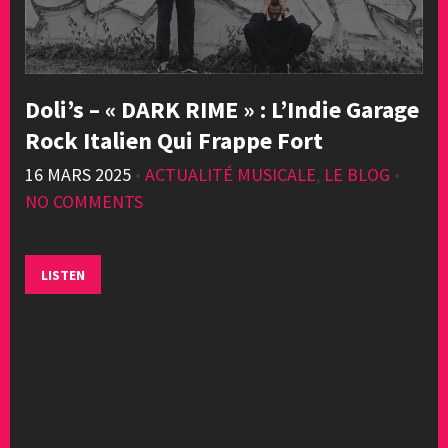
Doli’s – « DARK RIME » : L’Indie Garage
Rock Italien Qui Frappe Fort
16 MARS 2025
•
ACTUALITÉ MUSICALE
,
LE BLOG
•
NO COMMENTS
LISTEN