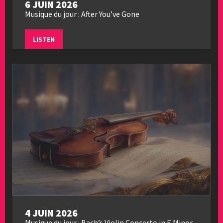
6 JUIN 2026
Musique du jour : After You’ve Gone
LISTEN
4 JUIN 2026
Musique du jour : Bach’s Violin Concerto in E Minor,