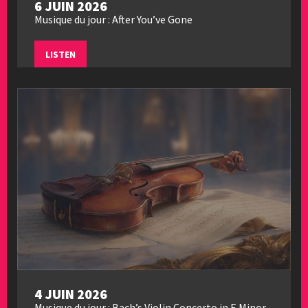
6 JUIN 2026
Musique du jour : After You’ve Gone
LISTEN
4 JUIN 2026
Musique du jour : Bach’s Violin Concerto in E Minor,