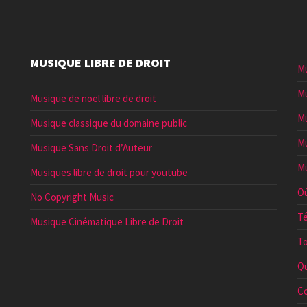
MUSIQUE LIBRE DE DROIT
Mu
Mu
Musique de noël libre de droit
Mu
Musique classique du domaine public
Mu
Musique Sans Droit d’Auteur
Mu
Musiques libre de droit pour youtube
Où
No Copyright Music
Té
Musique Cinématique Libre de Droit
To
Qu
Co