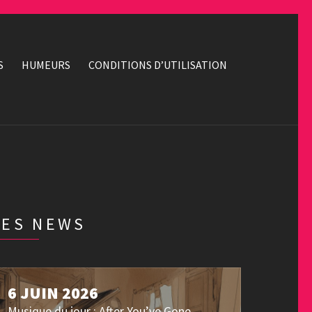
S
HUMEURS
CONDITIONS D’UTILISATION
LES NEWS
6 JUIN 2026
Musique du jour : After You’ve Gone