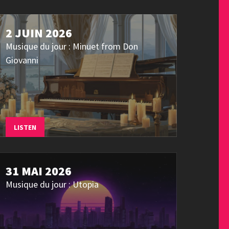
2 JUIN 2026
Musique du jour : Minuet from Don
Giovanni
LISTEN
31 MAI 2026
Musique du jour : Utopia