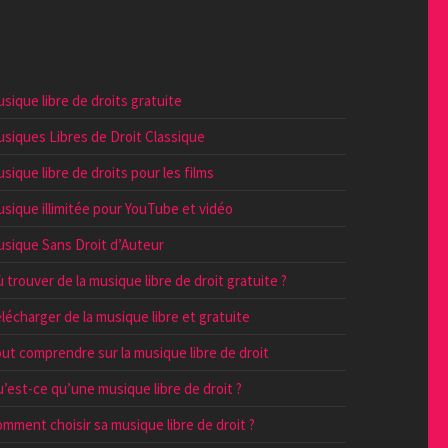
sique libre de droits gratuite
siques Libres de Droit Classique
sique libre de droits pour les films
sique illimitée pour YouTube et vidéo
sique Sans Droit d’Auteur
 trouver de la musique libre de droit gratuite ?
lécharger de la musique libre et gratuite
ut comprendre sur la musique libre de droit
’est-ce qu’une musique libre de droit ?
mment choisir sa musique libre de droit ?