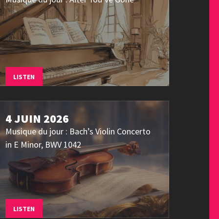
LISTEN
4 JUIN 2026
Musique du jour : Bach’s Violin Concerto
in E Minor, BWV 1042
LISTEN