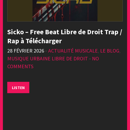
Sicko – Free Beat Libre de Droit Trap /
Rap à Télécharger
28 FÉVRIER 2026
•
ACTUALITÉ MUSICALE
,
LE BLOG
,
MUSIQUE URBAINE LIBRE DE DROIT
•
NO
COMMENTS
LISTEN