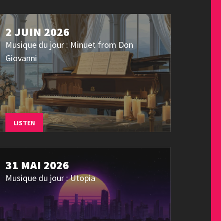
2 JUIN 2026
Musique du jour : Minuet from Don
Giovanni
LISTEN
31 MAI 2026
Musique du jour : Utopia