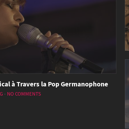
ical à Travers la Pop Germanophone
OG
•
NO COMMENTS