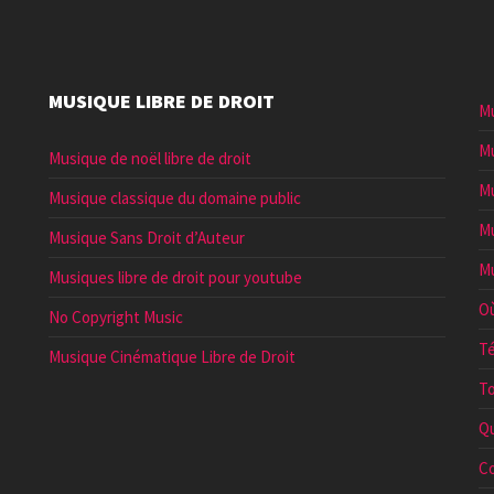
MUSIQUE LIBRE DE DROIT
Mu
Mu
Musique de noël libre de droit
Mu
Musique classique du domaine public
Mu
Musique Sans Droit d’Auteur
Mu
Musiques libre de droit pour youtube
Où
No Copyright Music
Té
Musique Cinématique Libre de Droit
To
Qu
Co