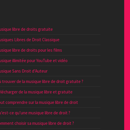
sique libre de droits gratuite
siques Libres de Droit Classique
sique libre de droits pour les films
sique illimitée pour YouTube et vidéo
sique Sans Droit d’Auteur
 trouver de la musique libre de droit gratuite ?
lécharger de la musique libre et gratuite
ut comprendre sur la musique libre de droit
’est-ce qu’une musique libre de droit ?
mment choisir sa musique libre de droit ?