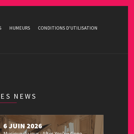
S
HUMEURS
CONDITIONS D’UTILISATION
LES NEWS
6 JUIN 2026
Musique du jour : After You’ve Gone