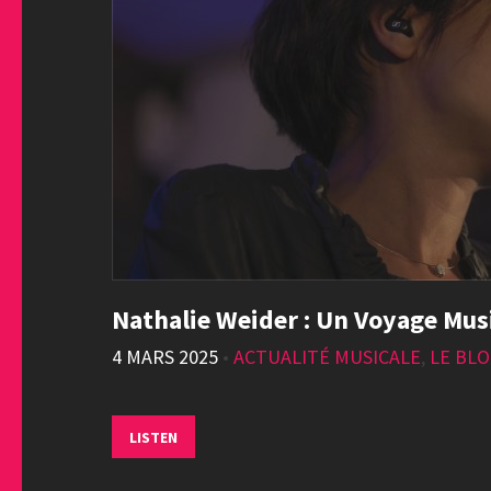
Nathalie Weider : Un Voyage Mus
4 MARS 2025
•
ACTUALITÉ MUSICALE
,
LE BL
LISTEN