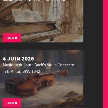
LISTEN
4 JUIN 2026
Musique du jour : Bach’s Violin Concerto
in E Minor, BWV 1042
LISTEN