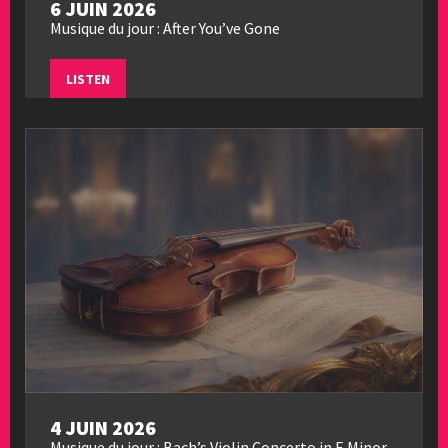
6 JUIN 2026
Musique du jour : After You’ve Gone
LISTEN
4 JUIN 2026
Musique du jour : Bach’s Violin Concerto in E Minor,