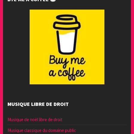
MUSIQUE LIBRE DE DROIT
Musique de noël libre de droit
Musique classique du domaine public