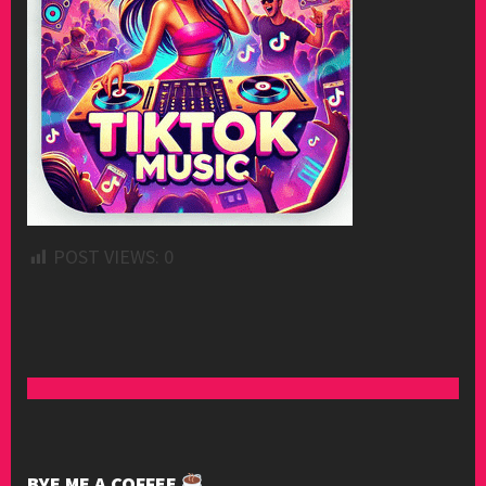
POST VIEWS:
0
BYE ME A COFFEE