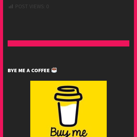
POST VIEWS:
0
BYE ME A COFFEE