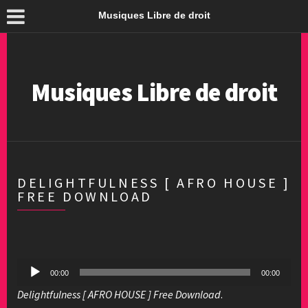
Musiques Libre de droit
Musiques Libre de droit
DELIGHTFULNESS [ AFRO HOUSE ]
FREE DOWNLOAD
Lecteur
00:00
00:00
audio
Delightfulness [ AFRO HOUSE ] Free Download
.