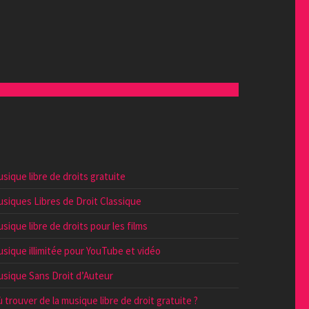
sique libre de droits gratuite
siques Libres de Droit Classique
sique libre de droits pour les films
sique illimitée pour YouTube et vidéo
sique Sans Droit d’Auteur
 trouver de la musique libre de droit gratuite ?