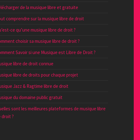
lécharger de la musique libre et gratuite
ut comprendre sur la musique libre de droit
’est-ce qu’une musique libre de droit ?
mment choisir sa musique libre de droit ?
mment Savoir si une Musique est Libre de Droit ?
sique libre de droit connue
sique libre de droits pour chaque projet
sique Jazz & Ragtime libre de droit
sique du domaine public gratuit
elles sont les meilleures plateformes de musique libre
 droit ?