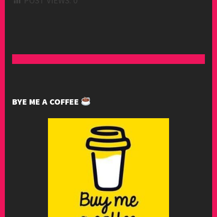
POST VIEWS:
0
BYE ME A COFFEE