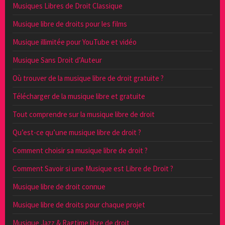
Musiques Libres de Droit Classique
Musique libre de droits pour les films
Musique illimitée pour YouTube et vidéo
Musique Sans Droit d’Auteur
Où trouver de la musique libre de droit gratuite ?
Télécharger de la musique libre et gratuite
Tout comprendre sur la musique libre de droit
Qu’est-ce qu’une musique libre de droit ?
Comment choisir sa musique libre de droit ?
Comment Savoir si une Musique est Libre de Droit ?
Musique libre de droit connue
Musique libre de droits pour chaque projet
Musique Jazz & Ragtime libre de droit