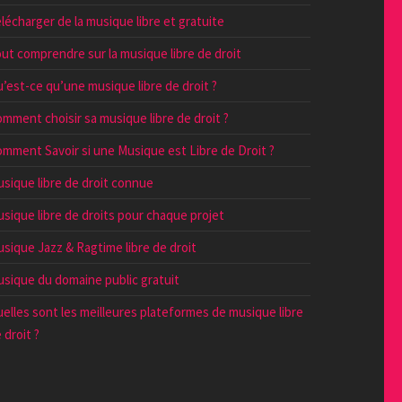
lécharger de la musique libre et gratuite
ut comprendre sur la musique libre de droit
’est-ce qu’une musique libre de droit ?
mment choisir sa musique libre de droit ?
mment Savoir si une Musique est Libre de Droit ?
sique libre de droit connue
sique libre de droits pour chaque projet
sique Jazz & Ragtime libre de droit
sique du domaine public gratuit
elles sont les meilleures plateformes de musique libre
 droit ?