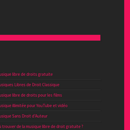
sique libre de droits gratuite
siques Libres de Droit Classique
sique libre de droits pour les films
sique illimitée pour YouTube et vidéo
sique Sans Droit d’Auteur
 trouver de la musique libre de droit gratuite ?